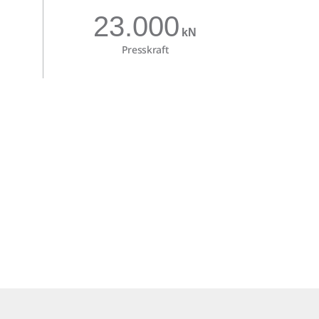
23.000
kN
Presskraft