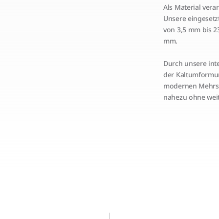
Als Material vera
Unsere eingesetz
von 3,5 mm bis 2
mm.
Durch unsere int
der Kaltumformu
modernen Mehrstu
nahezu ohne weit