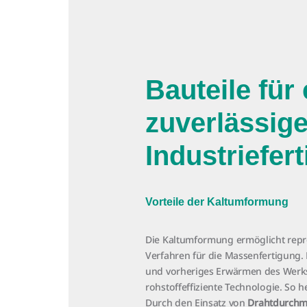
Bauteile für 
zuverlässig
Industriefer
Vorteile der Kaltumformung
Die Kaltumformung ermöglicht repro
Verfahren für die Massenfertigung.
und vorheriges Erwärmen des Werkst
rohstoffeffiziente Technologie. So h
Durch den Einsatz von
Drahtdurchm