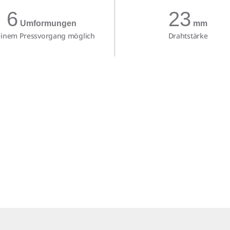
6
23
Umformungen
mm
einem Pressvorgang möglich
Drahtstärke