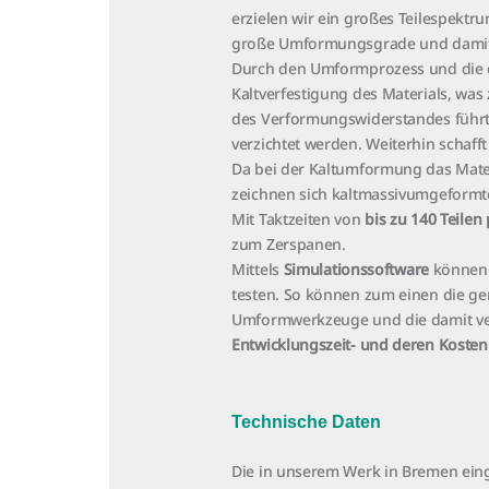
erzielen wir ein großes Teilespektr
große Umformungsgrade und dami
Durch den Umformprozess und die 
Kaltverfestigung des Materials, was
des Verformungswiderstandes führ
verzichtet werden. Weiterhin schaff
Da bei der Kaltumformung das Materi
zeichnen sich kaltmassivumgeformt
Mit Taktzeiten von
bis zu 140 Teilen
zum Zerspanen.
Mittels
Simulationssoftware
können 
testen. So können zum einen die ge
Umformwerkzeuge und die damit v
Entwicklungszeit- und deren Kosten
Technische Daten
Die in unserem Werk in Bremen ein