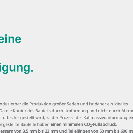
eine
e
tigung.
duzierbar die Produktion großer Serien und ist daher ein ideales
 Da die Kontur des Bauteils durch Umformung und nicht durch Abtr
offes hergestellt wird, ist der Prozess der Kaltmassivumformung ei
ergestellte Bauteile haben
einen minimalen CO
-Fußabdruck
.
2
essern von 3,5 mm bis 23 mm und Teilelängen von 50 mm bis 600 