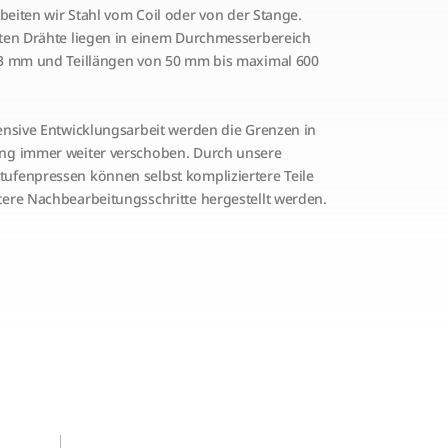
rbeiten wir Stahl vom Coil oder von der Stange.
ten Drähte liegen in einem Durchmesserbereich
3 mm und Teillängen von 50 mm bis maximal 600
ensive Entwicklungsarbeit werden die Grenzen in
ng immer weiter verschoben. Durch unsere
fenpressen können selbst kompliziertere Teile
ere Nachbearbeitungsschritte hergestellt werden.