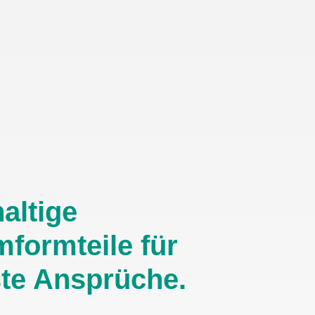
altige
mformteile für
te Ansprüche.