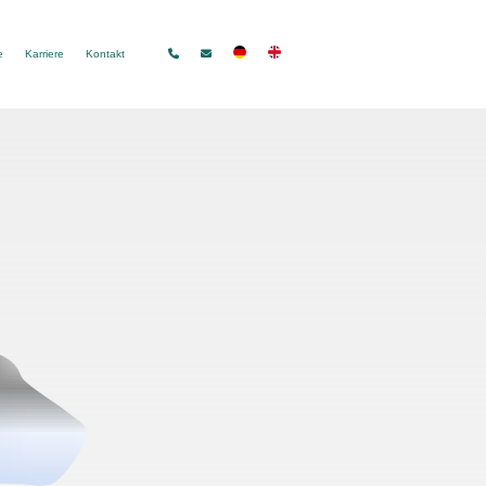
e
Karriere
Kontakt